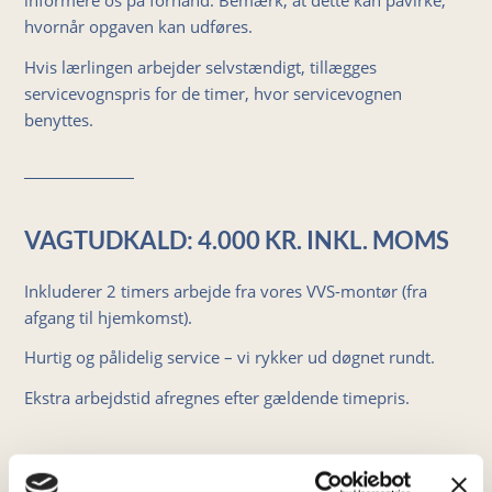
informere os på forhånd. Bemærk, at dette kan påvirke,
hvornår opgaven kan udføres.
Hvis lærlingen arbejder selvstændigt, tillægges
servicevognspris for de timer, hvor servicevognen
benyttes.
VAGTUDKALD: 4.000 KR. INKL. MOMS
Inkluderer 2 timers arbejde fra vores VVS-montør (fra
afgang til hjemkomst).
Hurtig og pålidelig service – vi rykker ud døgnet rundt.
Ekstra arbejdstid afregnes efter gældende timepris.