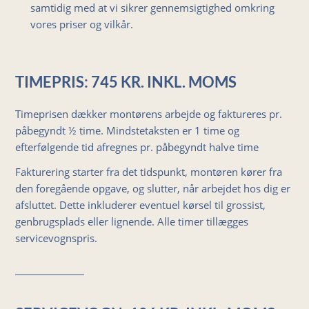
samtidig med at vi sikrer gennemsigtighed omkring
vores priser og vilkår.
TIMEPRIS: 745 KR. INKL. MOMS
Timeprisen dækker montørens arbejde og faktureres pr.
påbegyndt ½ time. Mindstetaksten er 1 time og
efterfølgende tid afregnes pr. påbegyndt halve time
Fakturering starter fra det tidspunkt, montøren kører fra
den foregående opgave, og slutter, når arbejdet hos dig er
afsluttet. Dette inkluderer eventuel kørsel til grossist,
genbrugsplads eller lignende. Alle timer tillægges
servicevognspris.