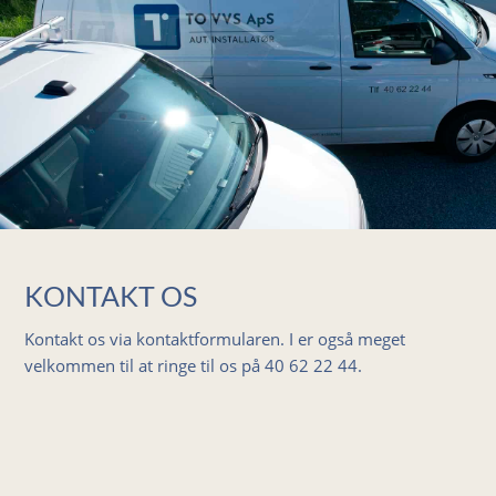
KONTAKT OS
Kontakt os via kontaktformularen. I er også meget
velkommen til at ringe til os på
40 62 22 44
.