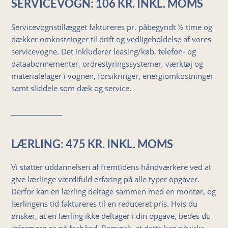
SERVICEVOGN: 106 KR. INKL. MOMS
Servicevognstillægget faktureres pr. påbegyndt ½ time og
dækker omkostninger til drift og vedligeholdelse af vores
servicevogne. Det inkluderer leasing/køb, telefon- og
dataabonnementer, ordrestyringssystemer, værktøj og
materialelager i vognen, forsikringer, energiomkostninger
samt sliddele som dæk og service.
LÆRLING: 475 KR. INKL. MOMS
Vi støtter uddannelsen af fremtidens håndværkere ved at
give lærlinge værdifuld erfaring på alle typer opgaver.
Derfor kan en lærling deltage sammen med en montør, og
lærlingens tid faktureres til en reduceret pris. Hvis du
ønsker, at en lærling ikke deltager i din opgave, bedes du