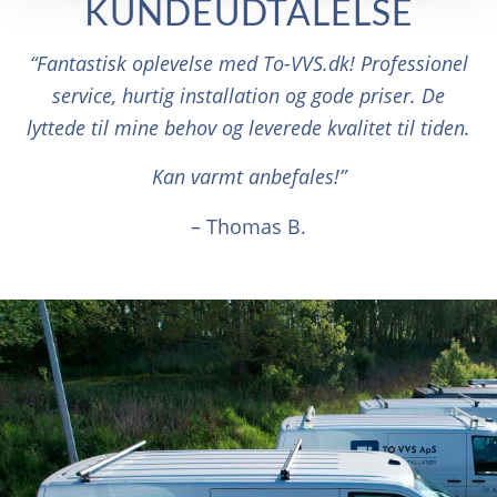
KUNDEUDTALELSE
“Fantastisk oplevelse med To-VVS.dk! Professionel
service, hurtig installation og gode priser. De
lyttede til mine behov og leverede kvalitet til tiden.
Kan varmt anbefales!”
– Thomas B.