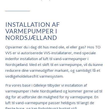
INSTALLATION AF
VARMEPUMPER I
NORDSJÆLLAND
Opvarmer du i dag dit hus med olie, el eller gas? Hos TO
VVS er vi autoriserede VVS-installatører, med speciale
indenfor installation af luft til vand-varmepumper i
Nordsjælland. Med et skift til en varmepumpe, vil du kunne
reducere dine varmeudgifter markant, og samtidigt få et
vedligeholdelsesfrit varmesystem.
Fra vores base i Gilleleje tilbyder vi installation af
varmepumper i hele Nordsjælland og kommer gerne ud til
dig for at udforske din mulighed for ny varmepumpe. En
luft til vand-varmepumpe passer heldigvis til langt de
fleste huse, og kan forholdsvist hurtigt stå