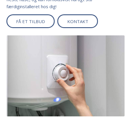
færdiginstalleret hos dig!
FÅ ET TILBUD
KONTAKT